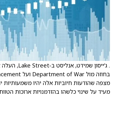
מצפה שהודעות חיוביות אלה יהיו משמעותיות יו
מעיד על שינוי כלשהו בהזדמנויות ארוכות הטווח של Velo3D או במיקומה