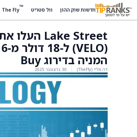
™
The Fly
חדשות שוק ההון
וול סטריט
‏
המניה בדירוג Buy
דה פליי (TheFly)
30 בדצמבר 2025