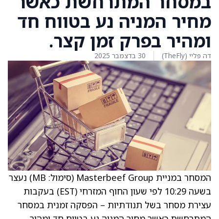
במסחר המתרחשת כאשר
מחיר המניה נע בטווח חד
ומהיר בפרק זמן קצר.
דה פליי (TheFly)
30 בדצמבר 2025
המסחר במניית Masterbeef Group (סימול: MB) נעצר
בשעה 10:29 לפי שעון החוף המזרחי (EST) בעקבות
עצירת מסחר בשל תנודתיות – הפסקה זמנית במסחר
המתרחשת כאשר מחיר המניה נע בטווח חד ומהיר