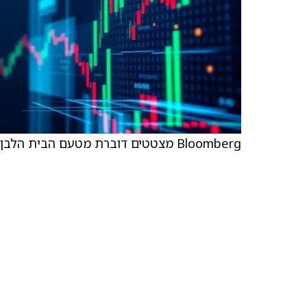
Bloomberg מצטטים דוברת מטעם הבית הלבן כמקור לפרטים על שיחת הטלפון של הנשיא טראמפ.