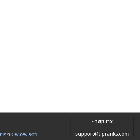
צרו קשר -
support@tipranks.com
תנאי שימוש
•
מדיניות