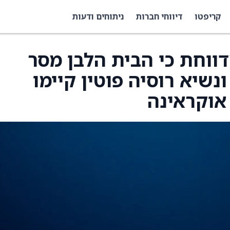
קריפטו
דיווחי חברות
ניתוחים ודעות
ות Bloomberg מדווחת כי הבית הלבן מסר
שיא רוסיה פוטין קיימו
אוקראינה