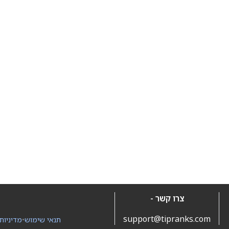
צרו קשר -
support@tipranks.com
תנאי שימוש
•
מדיניות