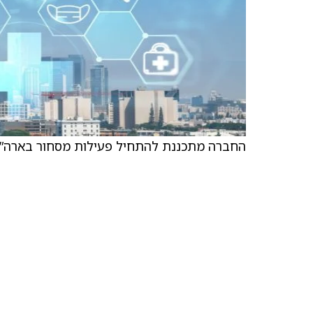
החברה מתכננת להתחיל פעילות מסחור בארה”ב ל