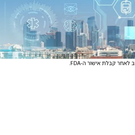
אחר קבלת אישור ה-FDA.