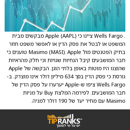
. Wells Fargo ציינו כי Apple (AAPL) מבקשים מבית
המשפט או לבטל את פסק הדין או לאפשר משפט חוזר
בתיק הפטנטים מול Masimo (MASI). Apple טוענים כי
חבר המושבעים קיבל הנחיות שגויות וכי חלק מהראיות
שהוצגו היו מוטות באופן בלתי הוגן. הבקשה של Apple
גורסת כי פסק הדין בסך 634 מיליון דולר אינו מוצדק. ב-
Wells Fargo ציפו ש-Apple יערערו על פסק הדין של
חבר המושבעים. לפירמה המלצת Buy על מניות
Masimo עם מחיר יעד של 190 דולר למניה.