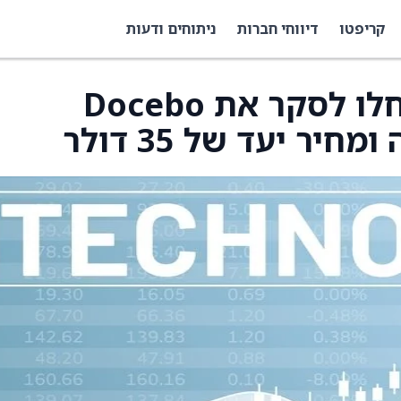
קריפטו
דיווחי חברות
ניתוחים ודעות
Cantor Fitzgerald החלו לסקר את Docebo