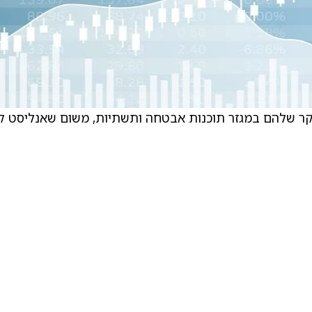
ים את סיקור המחקר שלהם במגזר תוכנות אבטחה ותשתיות, משום שאנליסט 