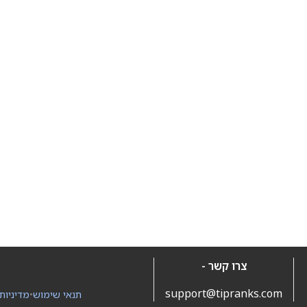
צרו קשר -
support@tipranks.com
תנאי שימוש
•
מדיניות