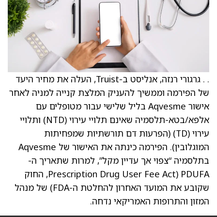
. . גרגורי רנזה, אנליסט ב-Truist, העלה את מחיר היעד
של הפירמה וממשיך להעניק המלצת קנייה למניה לאחר
אישור Aqvesme בליל שלישי עבור מטופלים עם
אלפא/בטא-תלסמיה שאינם תלויי עירוי (NTD) ותלויי
עירוי (TD) (הפרעות דם תורשתיות שמפחיתות
המוגלובין). הפירמה כינתה את האישור של Aqvesme
בתלסמיה “צפוי אך עדיין מקל”, למרות שתאריך ה-
PDUFA (Prescription Drug User Fee Act, החוק
שקובע את המועד האחרון להחלטת ה-FDA) של מנהל
המזון והתרופות האמריקאי נדחה.