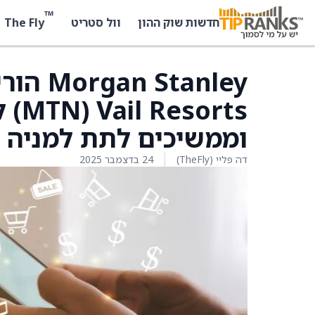
™
The Fly
חדשות שוק ההון
וול סטריט
tanley
וממשיכים לתת למניה ד
דה פליי (TheFly)
24 בדצמבר 2025