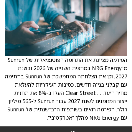
הפירמה מציינת את התרומה הפוטנציאלית של Sunrun
מ־NRG Energy במחצית השנייה של 2026 ובשנת
2027, וכן את הצלחתה המתמשכת של Sunrun בחתימה
עם קבלני בנייה חדשים, כסיבות העיקריות להעלאת
מחיר היעד. . . Clear Street העלו ב-8% את תחזית
ייצור המזומנים לשנת 2027 עבור Sunrun ל-565 מיליון
דולר. הפירמה רואים בשותפות הרב־שנתית של Sunrun
עם NRG Energy מהלך “אטרקטיבי”.