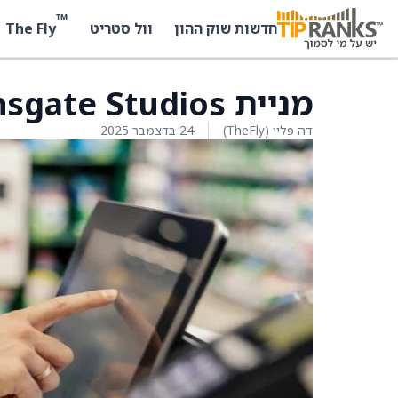
™
The Fly
חדשות שוק ההון
וול סטריט
מניית Lionsgate Studios עולה ב-7.9%
דה פליי (TheFly)
24 בדצמבר 2025