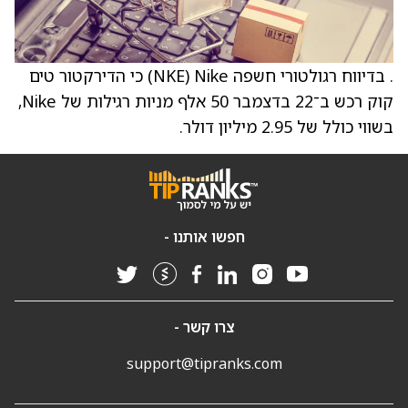
. בדיווח רגולטורי חשפה Nike ‏(NKE) כי הדירקטור טים
קוק רכש ב־22 בדצמבר 50 אלף מניות רגילות של Nike,
בשווי כולל של 2.95 מיליון דולר.
חפשו אותנו -
צרו קשר -
support@tipranks.com