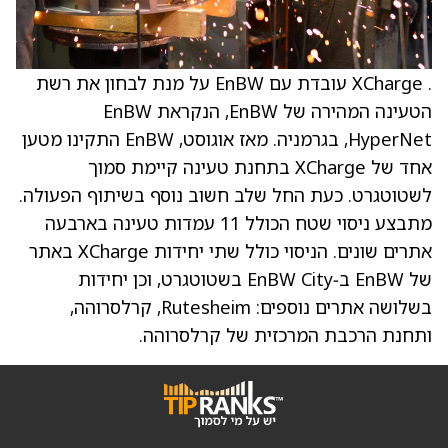
. XCharge עובדת עם EnBW על מנת לבחון את רשת
הטעינה המהירה של EnBW, הנקראת EnBW
HyperNet, בגרמניה. מאז אוגוסט, EnBW התקינו מטען
אחד של XCharge בתחנת טעינה קיימת סמוך
לשטוטגרט. כעת החל שלב חשוב נוסף בשיתוף הפעולה.
מתבצע ניסוי שטח הכולל 11 עמדות טעינה בארבעה
אתרים שונים. הניסוי כולל שתי יחידות XCharge באתר
של EnBW ב‑EnBW City בשטוטגרט, וכן יחידות
בשלושה אתרים נוספים: Rutesheim, קרלסרוהה,
ותחנת הרכבת המרכזית של קרלסרוהה.