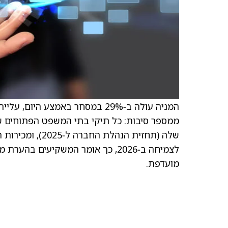
שלה (תחזית הנהל
מועדפת.