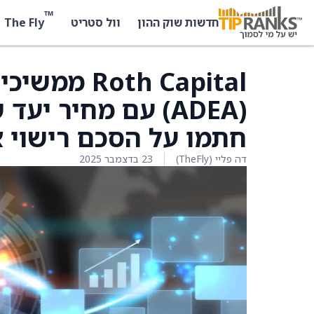
™
The Fly
חדשות שוק ההון
וול סטריט
חתמו על הסכם רישוי ארוך טוו
דה פליי (TheFly)
23 בדצמבר 2025