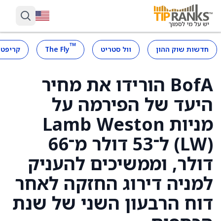
™
חדשות שוק ההון
וול סטריט
The Fly
קריפטו
BofA הורידו את מחיר
היעד של הפירמה על
מניות Lamb Weston
(LW) ל־53 דולר מ־66
דולר, וממשיכים להעניק
למניה דירוג החזקה לאחר
דוח הרבעון השני של שנת