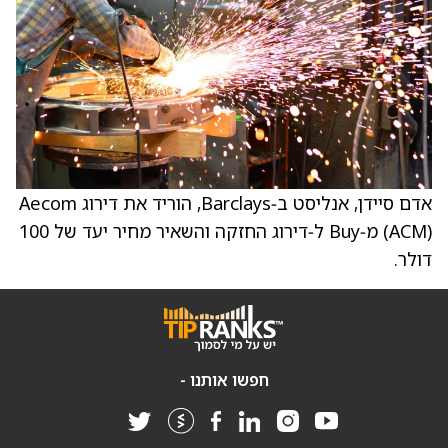
אדם סיידן, אנליסט ב‑Barclays, הוריד את דירוג Aecom
(ACM) מ‑Buy ל‑דירוג החזקה והשאיר מחיר יעד של 100
דולר.
חפשו אותנו -