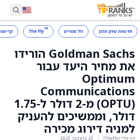
™
חדשות שוק ההון
וול סטריט
The Fly
קריפטו
Goldman Sachs הורידו
את מחיר היעד עבור
Optimum
Communications
‏(OPTU) מ-2 דולר ל-1.75
דולר, וממשיכים להעניק
למניה דירוג מכירה
דה פליי (TheFly)
20 בדצמבר 2025