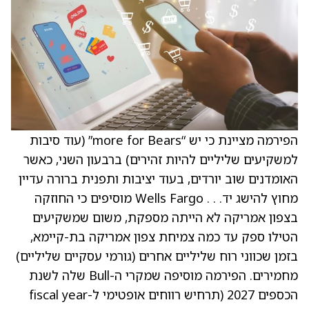
הפירמה מציינת כי יש “more for Bears” (עוד סיבות
למשקיעים שליליים להיות זהירים) ברבעון השני, כאשר
האומדנים שוב יורדים, בעוד יציבות ותפנית ברורה עדיין
מחוץ להישג יד. . . Wells Fargo מוסיפים כי החוזקה
בצפון אמריקה לא הייתה מספקת, משום שמשקיעים
הטילו ספק עד כמה צמיחת צפון אמריקה בת-קיימא,
בזמן שכווני רוח שליליים אחרים (גורמי עסקיים שליליים)
מחמירים. הפירמה מוסיפה שמקרי ה-Bull שלה לשנת
הכספים 2027 (תרחיש רווחים אופטימי ל-fiscal year