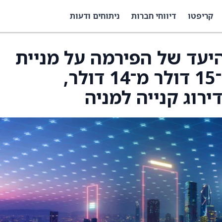
קריפטו
דיווחי חברות
ניתוחים ודעות
ר היעד של הפירמה על מניית
Amplitude (AMPL) ל־15 דולר מ־14 דולר,
רוג קנייה למניה