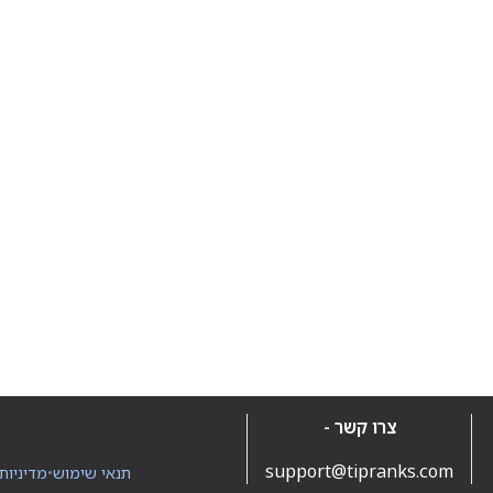
צרו קשר -
support@tipranks.com
תנאי שימוש
•
מדיניות