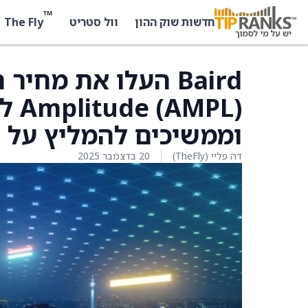
™
The Fly
חדשות שוק ההון
וול סטריט
Baird העלו את מחי
וממשיכים להמליץ על די
דה פליי (TheFly)
20 בדצמבר 2025