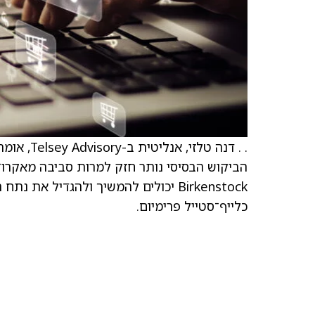
. . דנה ט
הביקוש הבסיסי נותר חזק למרות סביבה מאקרו־כ
Birkenstock יכולים להמשיך ולהגדיל 
כלייף־סטייל פרימיום.