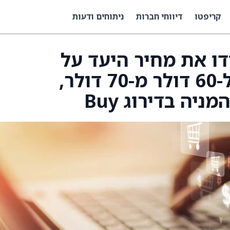
קריפטו
דיווחי חברות
ניתוחים ודעות
Telsey A הורידו את מחיר היעד על
Birkenstock (BIRK) ל-60 דולר מ-70 דולר,
יה בדירוג Buy