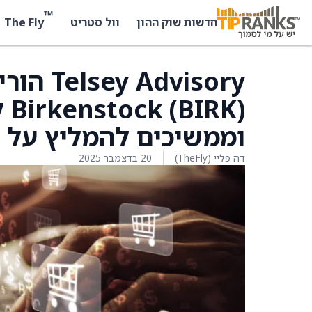
™
The Fly
חדשות שוק ההון
וול סטריט
dvisory
וממשיכים להמליץ על המנ
דה פליי (TheFly)
20 בדצמבר 2025