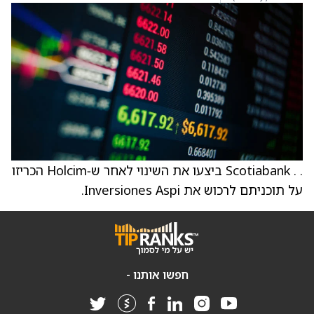
. . Scotiabank ביצעו את השינוי לאחר ש‑Holcim הכריזו
על תוכניתם לרכוש את Inversiones Aspi.
חפשו אותנו -