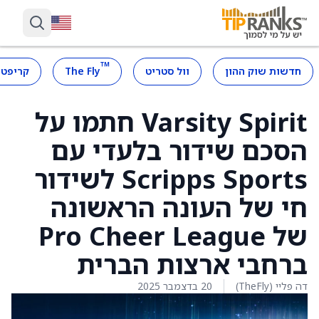
™
חדשות שוק ההון
וול סטריט
The Fly
קריפטו
Varsity Spirit חתמו על
הסכם שידור בלעדי עם
Scripps Sports לשידור
חי של העונה הראשונה
של Pro Cheer League
ברחבי ארצות הברית
דה פליי (TheFly)
20 בדצמבר 2025