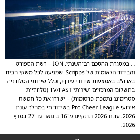
. . במסגרת ההסכם רב־השנתי, ION – רשת הספורט
והבידור הלאומית של Scripps, שמגיעה לכל משקי הבית
בארה”ב באמצעות שידורי עידן+, וכלל שירותי הטלוויזיה
בתשלום המרכזיים ושירותי TV/FAST (טלוויזיית
סטרימינג נתמכת‑פרסומות) – ישדרו את כל חמשת
אירועי Pro Cheer League בשידור חי במהלך עונת
2026. עונת 2026 תתקיים מ־16 בינואר עד 27 במרץ
2026.