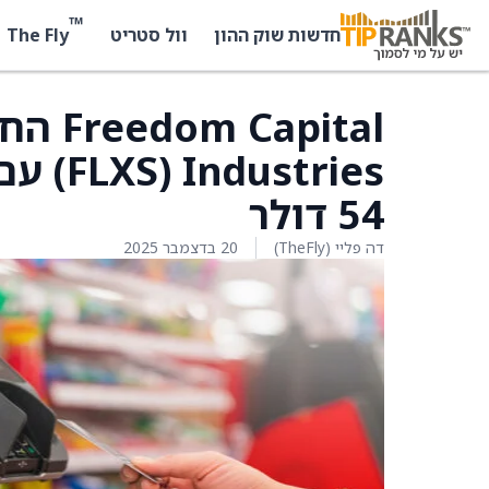
™
The Fly
חדשות שוק ההון
וול סטריט
stries
54 דולר
דה פליי (TheFly)
20 בדצמבר 2025