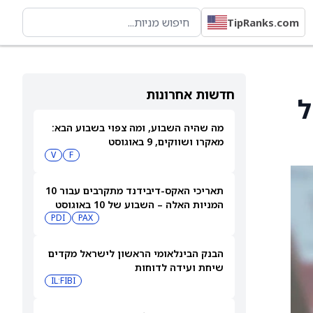
TipRanks.com
חדשות אחרונות
ל
מה שהיה השבוע, ומה צפוי בשבוע הבא:
מאקרו ושווקים, 9 באוגוסט
V
F
תאריכי האקס-דיבידנד מתקרבים עבור 10
המניות האלה – השבוע של 10 באוגוסט
PDI
PAX
2026
הבנק הבינלאומי הראשון לישראל מקדים
שיחת ועידה לדוחות
IL:FIBI