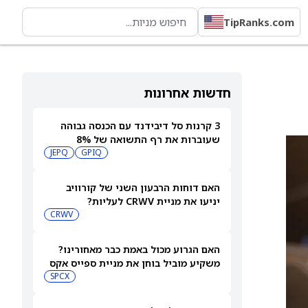
TipRanks.com
חדשות אחרונות
3 קרנות סל דיבידנד עם הכנסה גבוהה
שעוברות את רף התשואה של 8%
JEPQ
GPIQ
האם דוחות הרבעון השני של קורוויב
יניעו את מניית CRWV לעליות?
CRWV
האם הגרוע מכול באמת כבר מאחורינו?
משקיע מוביל בוחן את מניית ספייס אקס
SPCX