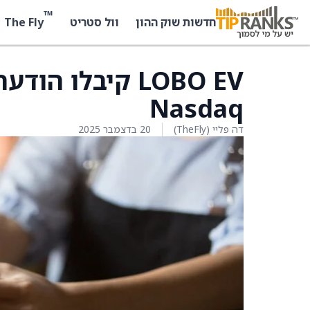
™
The Fly
חדשות שוק ההון
וול סטריט
LOBO EV קיבלו 
Nasdaq
דה פליי (TheFly)
20 בדצמבר 2025