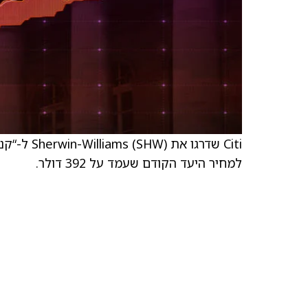
למחיר היעד הקודם שעמד על 392 דולר.