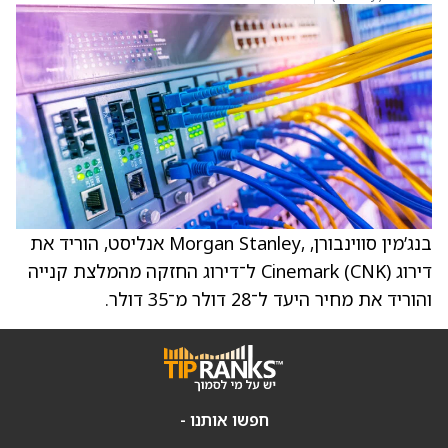
בנג’מין סווינבורן, ,Morgan Stanley אנליסט, הוריד את
דירוג Cinemark (CNK) ל־דירוג החזקה מהמלצת קנייה
והוריד את מחיר היעד ל־28 דולר מ־35 דולר.
חפשו אותנו -