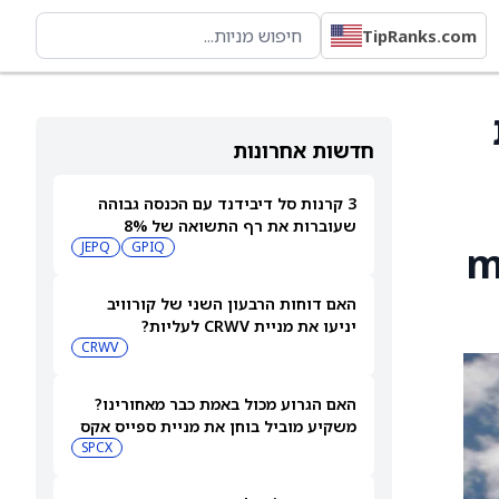
TipRanks.com
חדשות אחרונות
3 קרנות סל דיבידנד עם הכנסה גבוהה
שעוברות את רף התשואה של 8%
mana
JEPQ
GPIQ
האם דוחות הרבעון השני של קורוויב
יניעו את מניית CRWV לעליות?
CRWV
האם הגרוע מכול באמת כבר מאחורינו?
משקיע מוביל בוחן את מניית ספייס אקס
SPCX