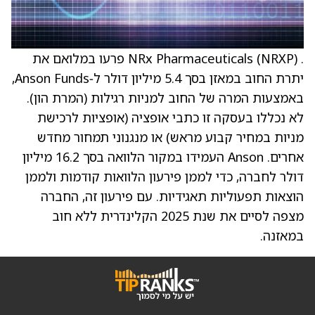
. NRx Pharmaceuticals (NRXP) פרעו במלואם את
יתרת החוב במאזן בסך 5.4 מיליון דולר ל‑Anson Funds,
באמצעות המרה של החוב למניות רגילות (המרת הון).
לא נכללו בעסקה זו כתבי אופציה (אופציות לרכישת
מניות במחיר קבוע מראש) או מנגנוני תמחור מחדש
אחרים. Anson העמידו במקור הלוואה בסך 16.2 מיליון
דולר לחברה, כדי לממן פירעון הלוואות קודמות ולממן
הוצאות תפעוליות תאגידיות. עם פירעון זה, החברה
מצפה לסיים את שנת 2025 הקלינדרית ללא חוב
במאזנה.