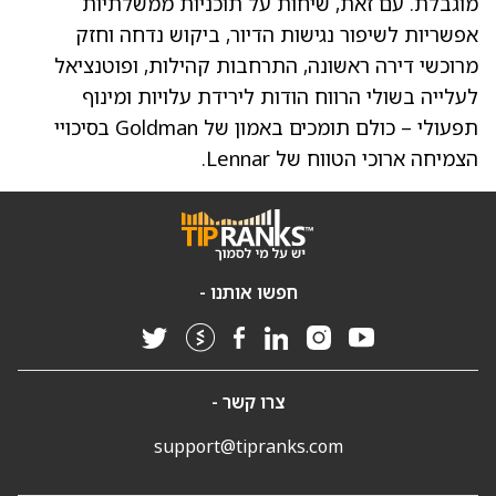
מוגבלת. עם זאת, שיחות על תוכניות ממשלתיות
אפשריות לשיפור נגישות הדיור, ביקוש נדחה וחזק
מרוכשי דירה ראשונה, התרחבות קהילות, ופוטנציאל
לעלייה בשולי הרווח הודות לירידת עלויות ומינוף
תפעולי – כולם תומכים באמון של Goldman בסיכויי
הצמיחה ארוכי הטווח של Lennar.
חפשו אותנו -
צרו קשר -
support@tipranks.com