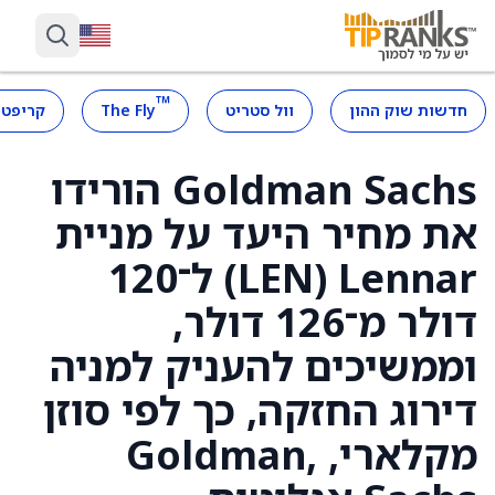
™
חדשות שוק ההון
וול סטריט
The Fly
קריפטו
Goldman Sachs הורידו
את מחיר היעד על מניית
Lennar ‏(LEN) ל־120
דולר מ־126 דולר,
וממשיכים להעניק למניה
דירוג החזקה, כך לפי סוזן
מקלארי, ,Goldman