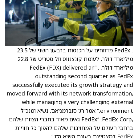
. FedEx מדווחים על הכנסות ברבעון השני של 23.5
מיליארד דולר, לעומת קונצנזוס וול סטריט של 22.8
מיליארד דולר. . “‏FedEx (FDX) delivered an
outstanding second quarter as FedEx
successfully executed its growth strategy and
moved forward with its network transformation,
while managing a very challenging external
environment,” אמר רג’ סוברמניאם, נשיא ומנכ”ל
,FedEx Corp. ‏”FedEx גאים מאוד בחברי הצוות שלהם
ברחבי העולם על המחויבות שלהם להפוך כל חוויית
FedEx למצטיינת בעונת השיא הזו.”