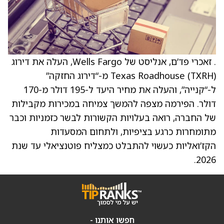
. זאכרי פד’ם, אנליסט של Wells Fargo, העלה את דירוג
Texas Roadhouse (TXRH) מ-“דירוג החזקה”
ל-“קנייה”, והעלה את מחיר היעד ל-195 דולר מ-170
דולר. הפירמה מצפה להמשך צמיחה במכירות מקבילות
של החברה, רואה בעלויות הקשורות לבשר כזמניות וכבר
מתומחרות כרגע בציפיות, ולתחום המסעדות
הקז’ואליות כעשוי להתבלט כמצליח פוטנציאלי עד שנת
2026.
חפשו אותנו -