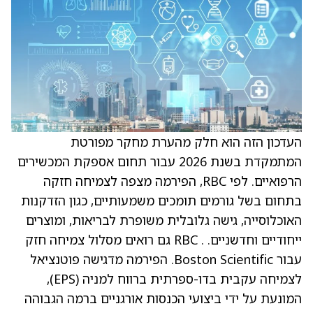
העדכון הזה הוא חלק מהערת מחקר מפורטת
המתמקדת בשנת 2026 עבור תחום אספקת המכשירים
הרפואיים. לפי RBC, הפירמה מצפה לצמיחה חזקה
בתחום בשל גורמים תומכים משמעותיים, כגון הזדקנות
האוכלוסייה, גישה גלובלית משופרת לבריאות, ומוצרים
ייחודיים וחדשניים. . RBC גם רואים מסלול צמיחה חזק
עבור Boston Scientific. הפירמה מדגישה פוטנציאל
לצמיחה עקבית בדו-ספרתית ברווח למניה (EPS),
המונעת על ידי ביצועי הכנסות אורגניים ברמה הגבוהה