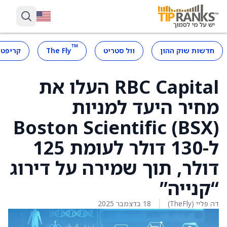
™
חדשות שוק ההון
וול סטריט
The Fly
קריפטו
RBC Capital העלו את
מחיר היעד למניות
Boston Scientific (BSX)
ל-130 דולר לעומת 125
דולר, תוך שמירה על דירוג
“קנייה”
דה פליי (TheFly)
18 בדצמבר 2025