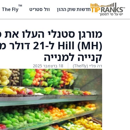
™
The Fly
חדשות שוק ההון
וול סטריט
קנייה למנייה
דה פליי (TheFly)
18 בדצמבר 2025