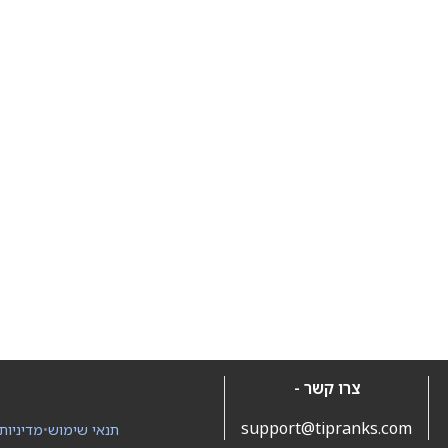
צרו קשר -
support@tipranks.com
תנאי שימוש
•
מדיניות