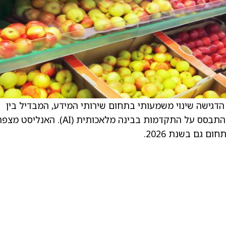
פי האנליסט של Morgan Stanley, שנת 2025 הדגישה שינוי משמעותי בתחום שירותי המידע, המבדיל בין
המובילים בתעשייה לבין אלו שנשארים מאחור בהתבסס על התקדמות בבינה מלאכותית (AI).
 גם בשנת 2026.