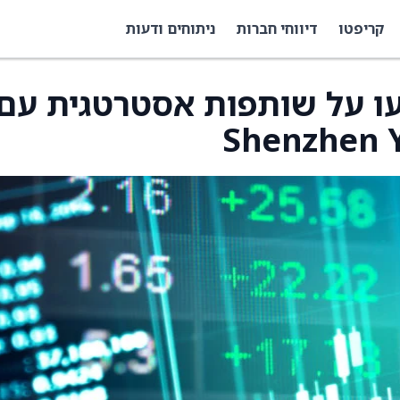
קריפטו
דיווחי חברות
ניתוחים ודעות
Datase) הודיעו על שותפות אסטרטגית עם
Shenzhen Y