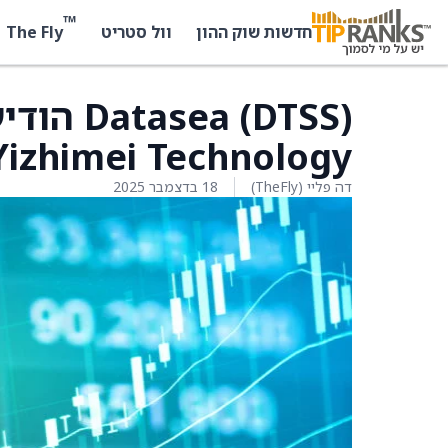
™
The Fly
חדשות שוק ההון
וול סטריט
a (DTSS
izhimei Technology
דה פליי (TheFly)
18 בדצמבר 2025