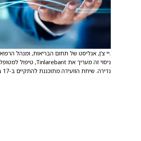
נדירה. שיחת הוועידה מתוכננת להתקיים ב-17 בדצמבר בשעה 15:00.