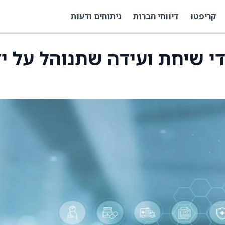
קריפטו
דיווחי חברות
ניתוחים ודעות
וה על ידי שיחת ועידה שתנוהל על י