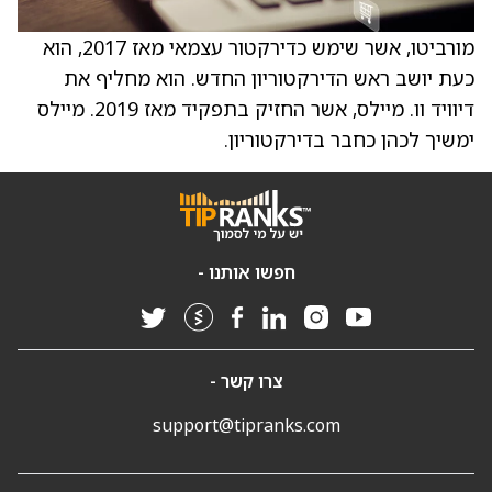
מורביטו, אשר שימש כדירקטור עצמאי מאז 2017, הוא
כעת יושב ראש הדירקטוריון החדש. הוא מחליף את
דיוויד וו. מיילס, אשר החזיק בתפקיד מאז 2019. מיילס
ימשיך לכהן כחבר בדירקטוריון.
חפשו אותנו -
צרו קשר -
support@tipranks.com