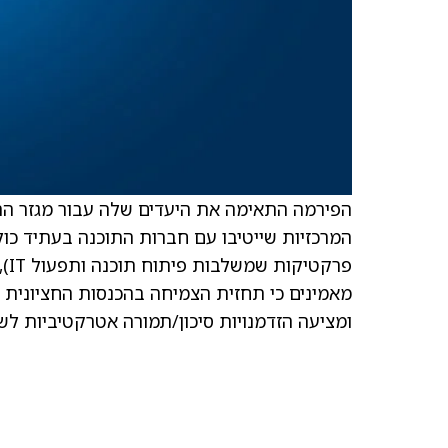
פר
ומציעה הזדמנויות סיכון/תמורה אטרקטיביות לש