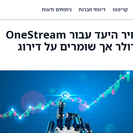
קריפטו
דיווחי חברות
ניתוחים ודעות
Mizuho הורידו את מחיר היעד עבור OneStream
) מ-30 דולר ל-25 דולר אך שומרים על דירוג