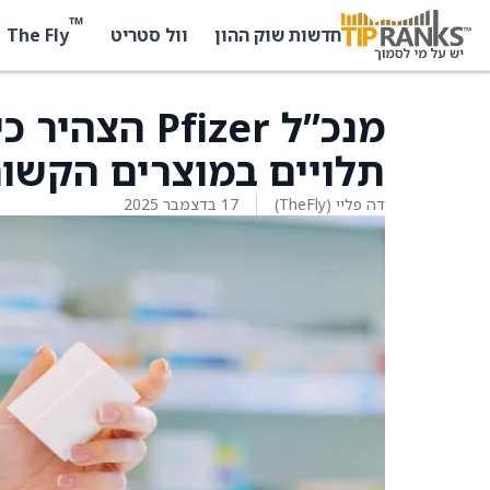
™
The Fly
חדשות שוק ההון
וול סטריט
מנכ”ל fizer
תלויים במוצרים הקשור
דה פליי (TheFly)
17 בדצמבר 2025