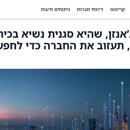
קריפטו
דיווחי חברות
ניתוחים ודעות
קלי ג’אנזן, שהיא סגנית נשיא בכי
 תעזוב את החברה כדי לחפש