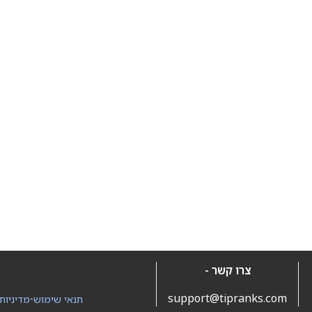
צרו קשר -
support@tipranks.com
תנאי שימוש
•
מדיניות