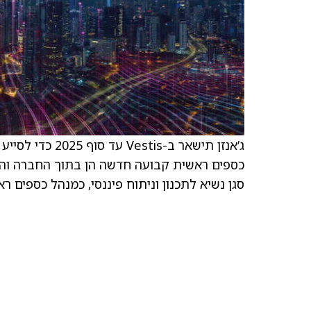
סגן נשיא לתכנון וניתוח פיננסי, כמנהל כספים ראשי זמני. ב