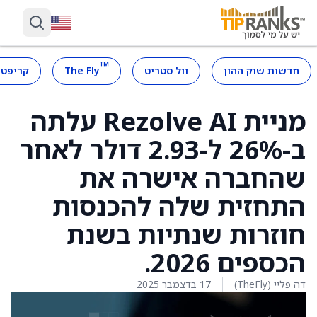
™
חדשות שוק ההון
וול סטריט
The Fly
קריפטו
מניית Rezolve AI עלתה
ב-26% ל-2.93 דולר לאחר
שהחברה אישרה את
התחזית שלה להכנסות
חוזרות שנתיות בשנת
הכספים 2026.
דה פליי (TheFly)
17 בדצמבר 2025