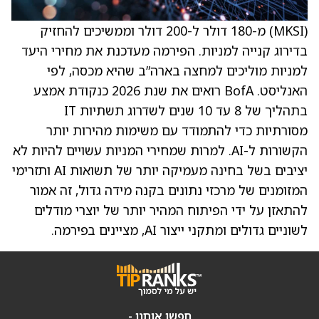
(MKSI) מ-180 דולר ל-200 דולר וממשיכים להחזיק
בדירוג קנייה למניות. הפירמה מעדכנת את מחירי היעד
למניות מוליכים למחצה בארה”ב שהיא מכסה, לפי
האנליסט. BofA רואים את שנת 2026 כנקודת אמצע
בתהליך של 8 עד 10 שנים לשדרוג תשתיות IT
מסורתיות כדי להתמודד עם משימות מהירות יותר
הקשורות ל-AI. למרות שמחירי המניות עשויים להיות לא
יציבים בשל בחינה מעמיקה יותר של תשואות AI ותזרימי
המזומנים של מרכזי נתונים בקנה מידה גדול, זה אמור
להתאזן על ידי הפיתוח המהיר יותר של יוצרי מודלים
לשוניים גדולים ומתקני ייצור AI, מציינים בפירמה.
חפשו אותנו -