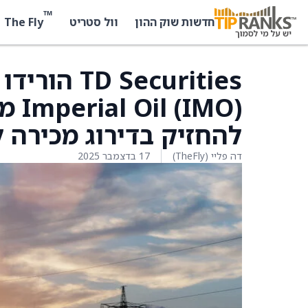
™
The Fly
חדשות שוק ההון
וול סטריט
 Securities
להחזיק בדירוג מכירה ל
דה פליי (TheFly)
17 בדצמבר 2025