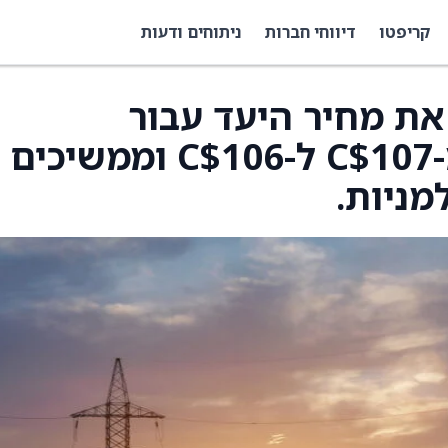
קריפטו
דיווחי חברות
ניתוחים ודעות
TD הורידו את מחיר היעד עבור
Imperial Oil (IMO) מ-C$107 ל-C$106 וממשיכים
מניות.