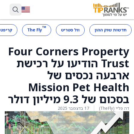
™
חדשות שוק ההון
וול סטריט
The Fly
קריפטו
Four Corners Property
Trust הודיעו על רכישת
ארבעה נכסים של
Mission Pet Health
בסכום של 9.3 מיליון דולר
דה פליי (TheFly)
17 בדצמבר 2025