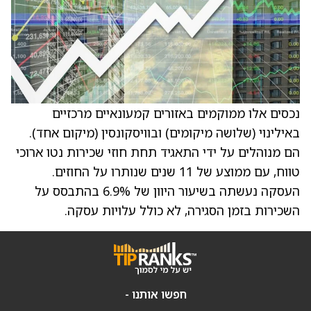
נכסים אלו ממוקמים באזורים קמעונאיים מרכזיים
באילינוי (שלושה מיקומים) ובוויסקונסין (מיקום אחד).
הם מנוהלים על ידי התאגיד תחת חוזי שכירות נטו ארוכי
טווח, עם ממוצע של 11 שנים שנותרו על החוזים.
העסקה נעשתה בשיעור היוון של 6.9% בהתבסס על
השכירות בזמן הסגירה, לא כולל עלויות עסקה.
חפשו אותנו -