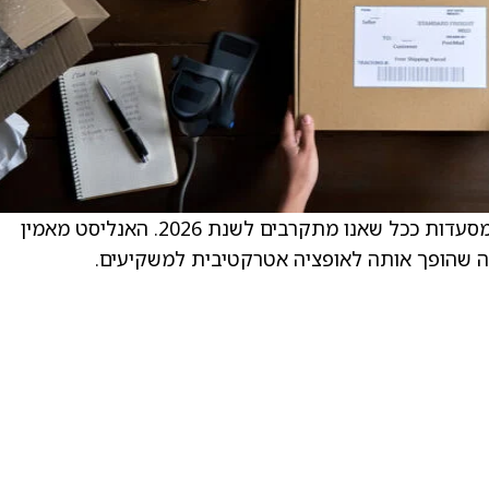
הפירמה רואים במניה בחירה מועדפת בתחום המסעדות ככל שאנו מתקרבים לשנת 2026. האנליסט מאמין
 מה שהופך אותה לאופציה אטרקטיבית למשקיעים.