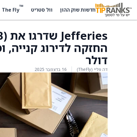
™
The Fly
חדשות שוק ההון
וול סטריט
דולר
דה פליי (TheFly)
16 בדצמבר 2025