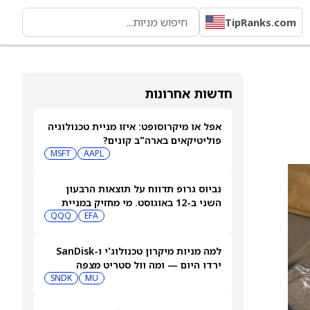
TipRanks.com
חדשות אחרונות
אפל או מיקרוסופט: איזו מניית טכנולוגיה
פוליטיקאים בארה"ב קונים?
MSFT
AAPL
נביוס גרופ תדווח על תוצאות הרבעון
השני ב-12 באוגוסט. מי מחזיק במניית
QQQ
EFA
[NBIS]?
למה מניות מיקרון טכנולוג'י ו-SanDisk
ירדו היום — ומה וול סטריט מצפה
שיקרה בהמשך
MU
SNDK