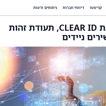
קריפטו
דיווחי חברות
ניתוחים ודעות
Clear Secure הציגו את CLEAR ID, תעודת זהות
רים ניידים