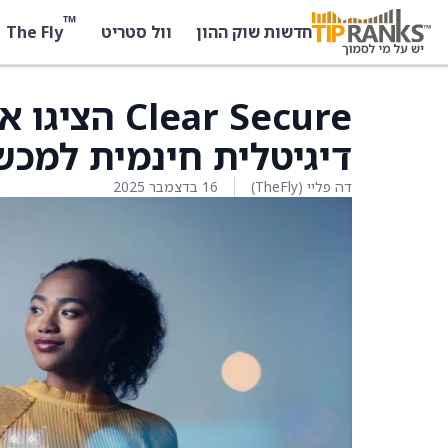
™
The Fly
חדשות שוק ההון
וול סטריט
דיגיטלית חינמית למכשי
דה פליי (TheFly)
16 בדצמבר 2025