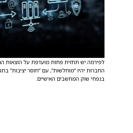
החברות יהיו “מוחלשות”, עם “חוסר יציבות” בתגוב
בנפחי שוק המחשבים האישיים.