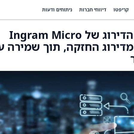
קריפטו
דיווחי חברות
ניתוחים ודעות
JPMorgan הורידו את הדירוג של Ingram Micro
כירה מדירוג החזקה, תוך שמירה ע