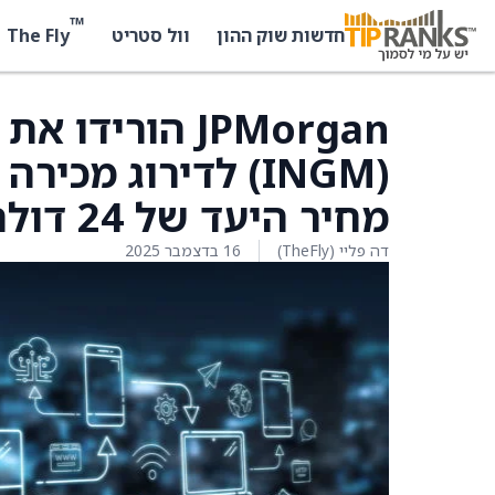
™
The Fly
חדשות שוק ההון
וול סטריט
(INGM) לדירוג מ
מחיר היעד של 24 דולר
דה פליי (TheFly)
16 בדצמבר 2025