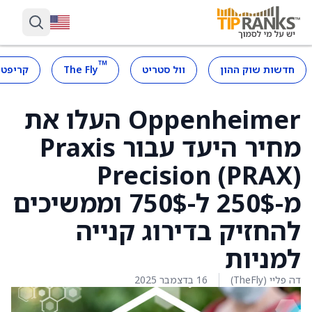
™
חדשות שוק ההון
וול סטריט
The Fly
קריפטו
Oppenheimer העלו את
מחיר היעד עבור Praxis
Precision (PRAX)
מ-250$ ל-750$ וממשיכים
להחזיק בדירוג קנייה
למניות
דה פליי (TheFly)
16 בדצמבר 2025