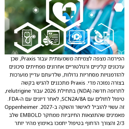
הפירמה מצפה לצמיחה משמעותית עבור Praxis, שכן
עדכונים קליניים ורגולטוריים אחרונים מפחיתים סיכונים
להזדמנויות מסחריות גדולות, שלדעתם עדיין מוערכות
בצורה נמוכה מדי. Praxis מתכננים להגיש בקשה
לתרופה חדשה (NDA) בתחילת 2026 עבור relutrigine,
טיפול לחולים עם SCN2A/8A, לאחר דיונים עם ה-FDA.
זה עשוי להוביל לאישור והשקה ב-2027. Oppenheimer
מאמינים שהתוצאות החיוביות ממחקר EMBOLD שלב
2/3 והצורך הדחוף בטיפול יתמכו באימוץ מהיר יותר