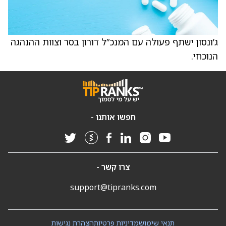
ג’ונסון ישתף פעולה עם המנכ”ל דורון בסר וצוות ההנהגה
הנוכחי.
חפשו אותנו -
צרו קשר -
support@tipranks.com
תנאי שימוש
מדיניות פרטיות
הצהרת נגישות