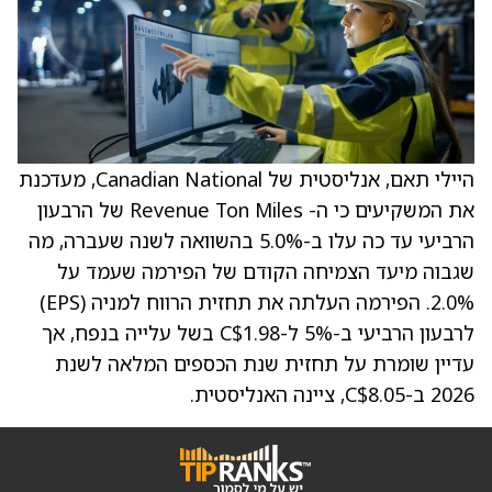
היילי תאם, אנליסטית של Canadian National, מעדכנת
את המשקיעים כי ה- Revenue Ton Miles של הרבעון
הרביעי עד כה עלו ב-5.0% בהשוואה לשנה שעברה, מה
שגבוה מיעד הצמיחה הקודם של הפירמה שעמד על
2.0%. הפירמה העלתה את תחזית הרווח למניה (EPS)
לרבעון הרביעי ב-5% ל-C$1.98 בשל עלייה בנפח, אך
עדיין שומרת על תחזית שנת הכספים המלאה לשנת
2026 ב-C$8.05, ציינה האנליסטית.