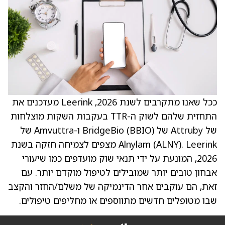
ככל שאנו מתקרבים לשנת 2026, Leerink מעדכנים את
התחזית שלהם לשוק ה-TTR בעקבות השקות מוצלחות
של Attruby של BridgeBio (BBIO) ו-Amvuttra של
Alnylam (ALNY). Leerink מצפים לצמיחה חזקה בשנת
2026, המונעת על ידי תנאי שוק מועדפים כמו שיעורי
אבחון טובים יותר שמובילים לטיפול מוקדם יותר. עם
זאת, הם עוקבים אחר הדינמיקה של משלם/החזר והקצב
שבו מטופלים חדשים מתווספים או מחליפים טיפולים.