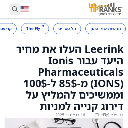
™
חדשות שוק ההון
וול סטריט
The Fly
קריפטו
Leerink העלו את מחיר
היעד עבור Ionis
Pharmaceuticals
(IONS) מ-85$ ל-100$
וממשיכים להמליץ על
דירוג קנייה למניות
דה פליי (TheFly)
16 בדצמבר 2025